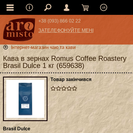
uk
+38 (093) 866 02 22
ЗАТЕЛЕФОНУЙТЕ МЕНІ
Інтернет-магазин чаю та кави
Кава в зернах Romus Coffee Roastery
Brasil Dulce 1 кг (659638)
Товар закінчився
Brasil Dulce