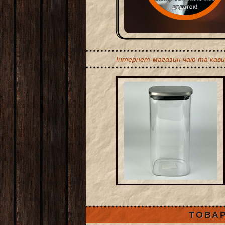
Інтернет-магазин чаю та кави
ТОВАР