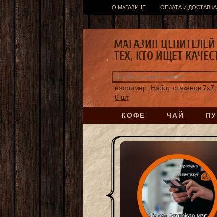
О МАГАЗИНЕ
ОПЛАТА И ДОСТАВКА
МАГАЗИН ЦЕНИТЕЛЕЙ 
ТЕХ, КТО ИЩЕТ КАЧЕС
например,
Набор стаканов 7х7,
6 шт
КОФЕ
ЧАЙ
ПУ