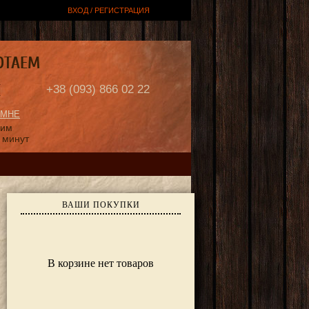
ВХОД / РЕГИСТРАЦИЯ
ОТАЕМ
Е
+38 (093) 866 02 22
 МНЕ
ним
 минут
ВАШИ ПОКУПКИ
В корзине нет товаров