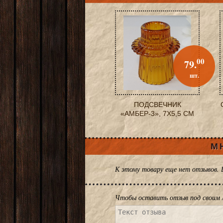
00
79.
шт.
ПОДСВЕЧНИК
«АМБЕР-3», 7X5,5 СМ
М
К этому товару еще нет отзывов.
Чтобы оставить отзыв под своим 