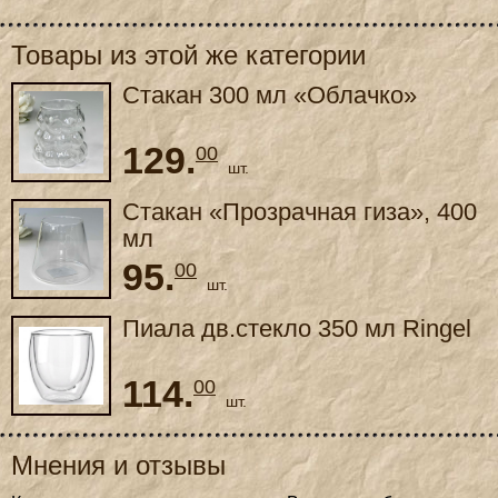
Товары из этой же категории
Стакан 300 мл «Облачко»
129.
00
шт.
Стакан «Прозрачная гиза», 400
мл
95.
00
шт.
Пиала дв.стекло 350 мл Ringel
114.
00
шт.
Мнения и отзывы