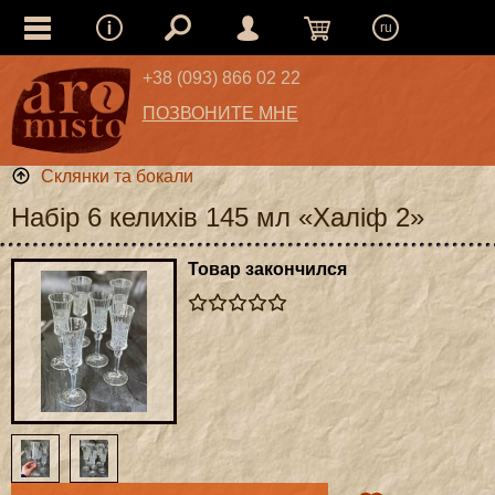
ru
+38 (093) 866 02 22
ПОЗВОНИТЕ МНЕ
Склянки та бокали
Набір 6 келихів 145 мл «Халіф 2»
Товар закончился