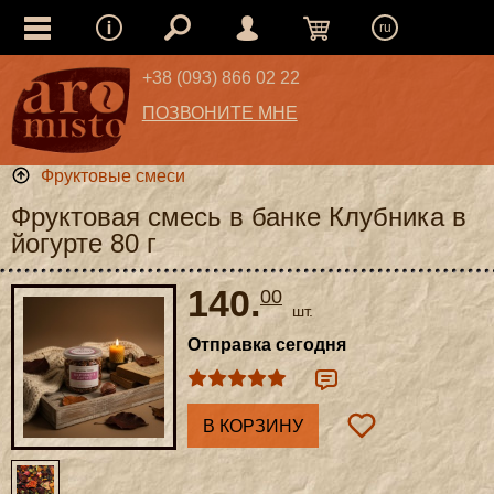
ru
+38 (093) 866 02 22
ПОЗВОНИТЕ МНЕ
Фруктовые смеси
Фруктовая смесь в банке Клубника в
йогурте 80 г
140.
00
шт.
Отправка сегодня
В КОРЗИНУ