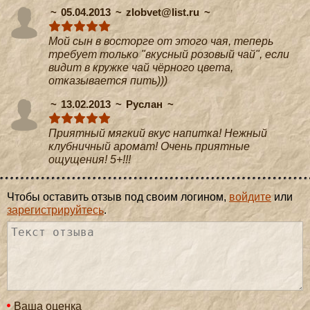
05.04.2013
zlobvet@list.ru
Мой сын в восторге от этого чая, теперь
требует только "вкусный розовый чай", если
видит в кружке чай чёрного цвета,
отказывается пить)))
13.02.2013
Руслан
Приятный мягкий вкус напитка! Нежный
клубничный аромат! Очень приятные
ощущения! 5+!!!
Чтобы оставить отзыв под своим логином,
войдите
или
зарегистрируйтесь
.
Ваша оценка