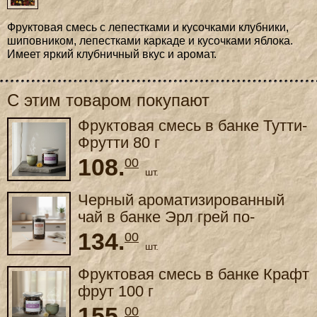
Фруктовая смесь с лепестками и кусочками клубники,
шиповником, лепестками каркаде и кусочками яблока.
Имеет яркий клубничный вкус и аромат.
С этим товаром покупают
Фруктовая смесь в банке Тутти-
Фрутти 80 г
108.
00
шт.
Черный ароматизированный
чай в банке Эрл грей по-
английски 100 г
134.
00
шт.
Фруктовая смесь в банке Крафт
фрут 100 г
155.
00