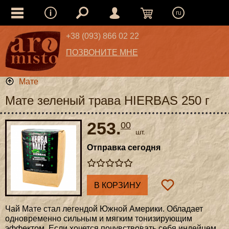
ru
+38 (093) 866 02 22
ПОЗВОНИТЕ МНЕ
Мате
Мате зеленый трава HIERBAS 250 г
253.
00
шт.
Отправка сегодня
В КОРЗИНУ
Чай Мате стал легендой Южной Америки. Обладает
одновременно сильным и мягким тонизирующим
эффектом. Если хочется почувствовать себя индейцем,