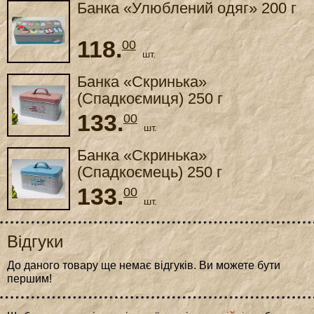
Банка «Улюблений одяг» 200 г
118.
00
шт.
Банка «Скринька»
(Спадкоємиця) 250 г
133.
00
шт.
Банка «Скринька»
(Спадкоємець) 250 г
133.
00
шт.
Відгуки
До даного товару ще немає відгуків. Ви можете бути
першим!