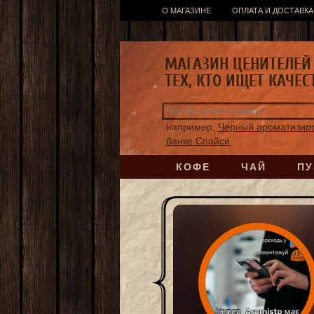
О МАГАЗИНЕ
ОПЛАТА И ДОСТАВКА
МАГАЗИН ЦЕНИТЕЛЕЙ 
ТЕХ, КТО ИЩЕТ КАЧЕС
например,
Черный ароматизиро
банке Спайси
КОФЕ
ЧАЙ
ПУ