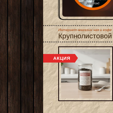
Интернет-магазин чая и кофе
Крупнолистовой