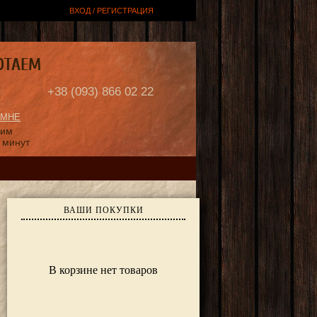
ВХОД / РЕГИСТРАЦИЯ
ОТАЕМ
Е
+38 (093) 866 02 22
 МНЕ
ним
 минут
ВАШИ ПОКУПКИ
В корзине нет товаров