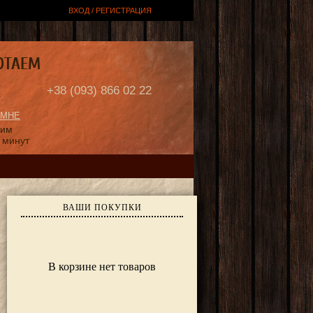
ВХОД / РЕГИСТРАЦИЯ
ОТАЕМ
Е
+38 (093) 866 02 22
 МНЕ
ним
 минут
ВАШИ ПОКУПКИ
В корзине нет товаров