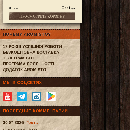
0.00
Итого:
грн.
ПРОСМОТРЕТЬ КОРЗИНУ
ПОЧЕМУ AROMISTO?
17 РОКІВ УСПІШНОЇ РОБОТИ
БЕЗКОШТОВНА ДОСТАВКА
ТЕЛЕГРАМ БОТ
ПРОГРАМА ЛОЯЛЬНОСТІ
ДОДАТОК AROMISTO
МЫ В СОЦСЕТЯХ
ПОСЛЕДНИЕ КОММЕНТАРИИ
30.07.2026
Гость
Дуже смачно.дякую