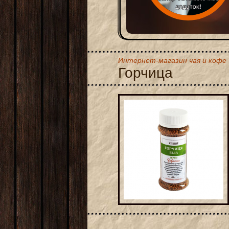
Интернет-магазин чая и кофе
Горчица