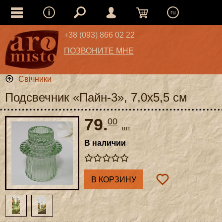
ru
+38 (093) 866 02 22
ПОЗВОНИТЕ МНЕ
Свічники
Подсвечник «Пайн-3», 7,0x5,5 см
79.
00
шт.
В наличии
В КОРЗИНУ