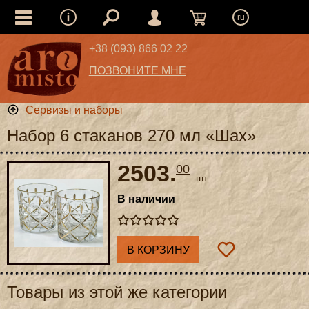
ru
+38 (093) 866 02 22
ПОЗВОНИТЕ МНЕ
Сервизы и наборы
Набор 6 стаканов 270 мл «Шах»
2503.
00
шт.
В наличии
В КОРЗИНУ
Товары из этой же категории