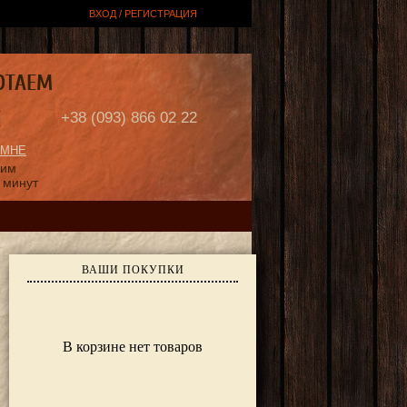
ВХОД / РЕГИСТРАЦИЯ
ОТАЕМ
Е
+38 (093) 866 02 22
 МНЕ
ним
 минут
ВАШИ ПОКУПКИ
В корзине нет товаров