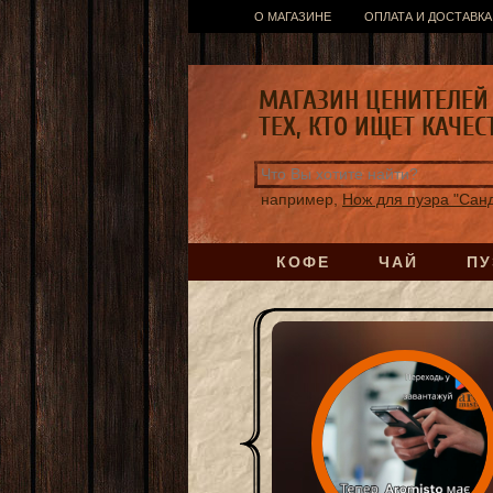
О МАГАЗИНЕ
ОПЛАТА И ДОСТАВКА
МАГАЗИН ЦЕНИТЕЛЕЙ 
ТЕХ, КТО ИЩЕТ КАЧЕС
например,
Нож для пуэра "Сан
КОФЕ
ЧАЙ
ПУ