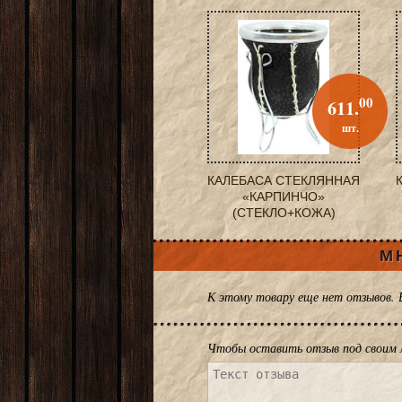
00
611.
шт.
КАЛЕБАСА СТЕКЛЯННАЯ
«КАРПИНЧО»
(СТЕКЛО+КОЖА)
М
К этому товару еще нет отзывов.
Чтобы оставить отзыв под своим 