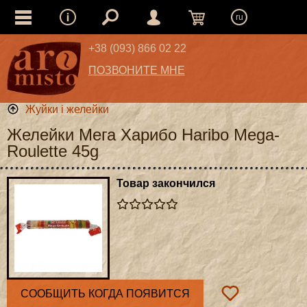
ru
+38 (093) 866 02 22
ПОЗВОНИТЕ МНЕ
Жуйки і желейки
Желейки Мега Харибо Haribo Mega-
Roulette 45g
Товар закончился
СООБЩИТЬ КОГДА ПОЯВИТСЯ