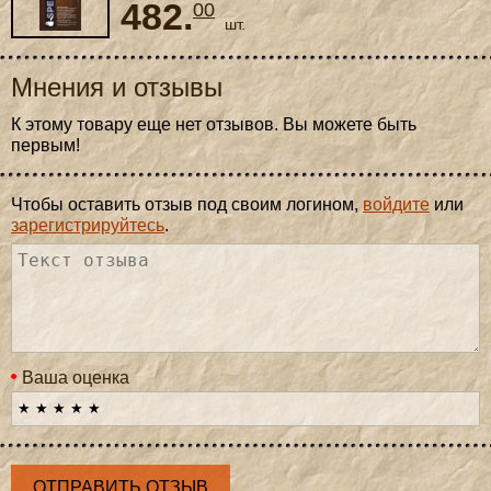
482.
00
шт.
Мнения и отзывы
К этому товару еще нет отзывов. Вы можете быть
первым!
Чтобы оставить отзыв под своим логином,
войдите
или
зарегистрируйтесь
.
Ваша оценка