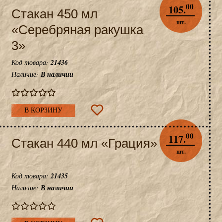
00
105.
Стакан 450 мл
шт.
«Серебряная ракушка
3»
Код товара:
21436
Наличие:
В наличии
В КОРЗИНУ
00
117.
Стакан 440 мл «Грация»
шт.
Код товара:
21435
Наличие:
В наличии