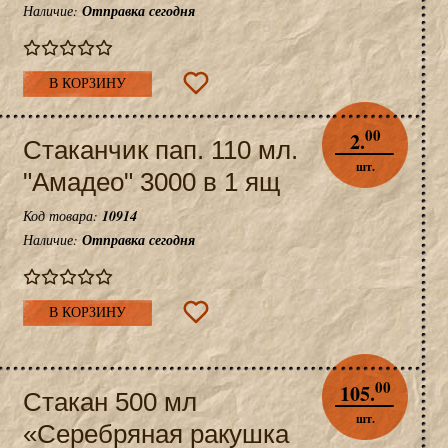
Наличие:
Отправка сегодня
В КОРЗИНУ
00
2.
Стаканчик пап. 110 мл.
шт.
"Амадео" 3000 в 1 ящ
Код товара:
10914
Наличие:
Отправка сегодня
В КОРЗИНУ
00
105.
Стакан 500 мл
шт.
«Серебряная ракушка