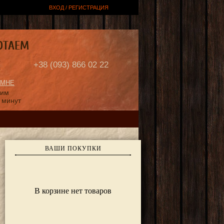
ВХОД / РЕГИСТРАЦИЯ
ОТАЕМ
Е
+38 (093) 866 02 22
 МНЕ
ним
 минут
ВАШИ ПОКУПКИ
В корзине нет товаров