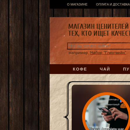
О МАГАЗИНЕ
ОПЛАТА И ДОСТАВКА
МАГАЗИН ЦЕНИТЕЛЕЙ 
ТЕХ, КТО ИЩЕТ КАЧЕС
например,
Набор "Глинтвейн"
КОФЕ
ЧАЙ
ПУ