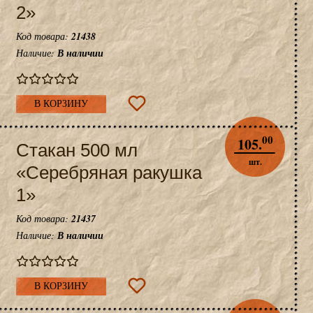
2»
Код товара:
21438
Наличие:
В наличии
В КОРЗИНУ
00
105.
Стакан 500 мл
шт.
«Серебряная ракушка
1»
Код товара:
21437
Наличие:
В наличии
В КОРЗИНУ