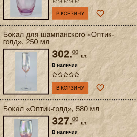
В КОРЗИНУ
Бокал для шампанского «Оптик-
голд», 250 мл
302.
00
шт.
В наличии
В КОРЗИНУ
Бокал «Оптик-голд», 580 мл
327.
00
шт.
В наличии