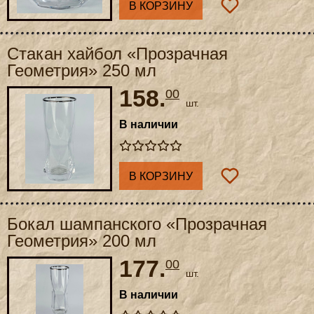
В КОРЗИНУ
Стакан хайбол «Прозрачная
Геометрия» 250 мл
158.
00
шт.
В наличии
В КОРЗИНУ
Бокал шампанского «Прозрачная
Геометрия» 200 мл
177.
00
шт.
В наличии