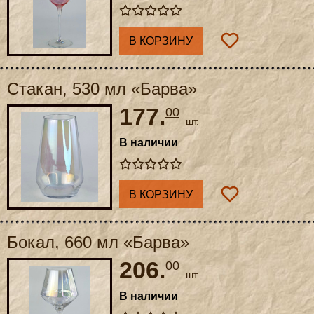
В КОРЗИНУ
Стакан, 530 мл «Барва»
177.
00
шт.
В наличии
В КОРЗИНУ
Бокал, 660 мл «Барва»
206.
00
шт.
В наличии