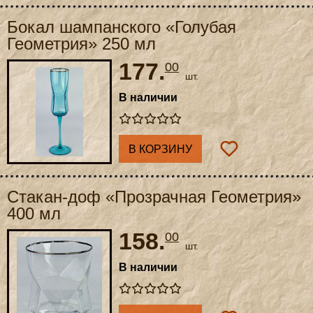
Бокал шампанского «Голубая
Геометрия» 250 мл
177.
00
шт.
В наличии
В КОРЗИНУ
Стакан-доф «Прозрачная Геометрия»
400 мл
158.
00
шт.
В наличии