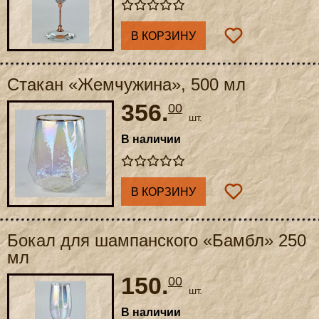
В КОРЗИНУ
Стакан «Жемчужина», 500 мл
356.
00
шт.
В наличии
В КОРЗИНУ
Бокал для шампанского «Бамбл» 250
мл
150.
00
шт.
В наличии