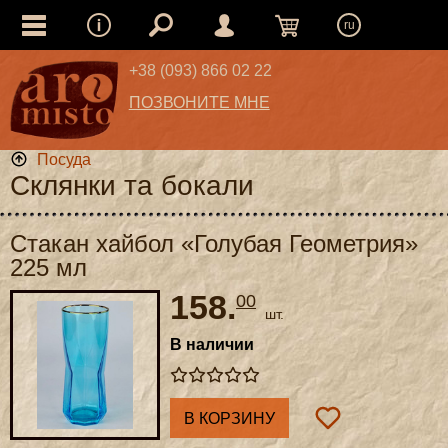
ru
+38 (093) 866 02 22
ПОЗВОНИТЕ МНЕ
Посуда
Склянки та бокали
Стакан хайбол «Голубая Геометрия»
225 мл
158.
00
шт.
В наличии
В КОРЗИНУ