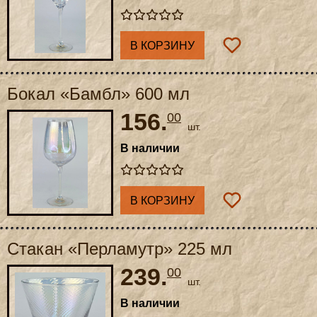
В КОРЗИНУ
Бокал «Бамбл» 600 мл
156.
00
шт.
В наличии
В КОРЗИНУ
Стакан «Перламутр» 225 мл
239.
00
шт.
В наличии