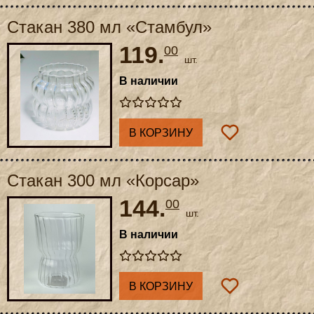
Стакан 380 мл «Стамбул»
119.
00
шт.
В наличии
В КОРЗИНУ
Стакан 300 мл «Корсар»
144.
00
шт.
В наличии
В КОРЗИНУ