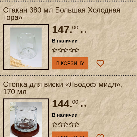
Стакан 380 мл Большая Холодная
Гора»
147.
00
шт.
В наличии
В КОРЗИНУ
Стопка для виски «Льодоф-мидл»,
170 мл
144.
00
шт.
В наличии