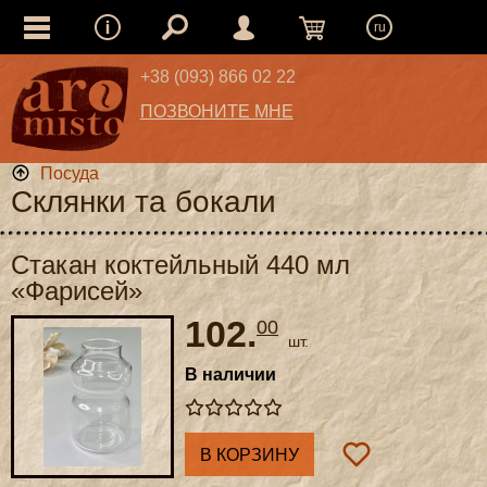
ru
+38 (093) 866 02 22
ПОЗВОНИТЕ МНЕ
Посуда
Склянки та бокали
Стакан коктейльный 440 мл
«Фарисей»
102.
00
шт.
В наличии
В КОРЗИНУ